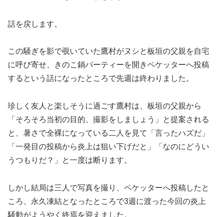
話を戻します。
この騒ぎを影で覗いていた鷹村がヌシと板垣の父親を自宅
に呼び寄せ、きのこ鍋パーティーを開きペケッターへ投稿
するという話になったところで先週は終わりました。
珍しく友人と楽しそうに過ごす鷹村は、板垣の父親から
「そろそろ当初の目的、撮影をしましょう」と提案される
と、暑さで全裸になっている二人を見て「言ったハズだ」
「一発目の投稿から炎上は狙い下げだと」「なのにどうい
うつもりだ？」と一度は断ります。
しかし結局は三人で写真を撮り、ペケッターへ投稿したと
ころ、永久凍結となったところで3週に渡った今回の炎上
騒動がようやく終焉を迎えました。