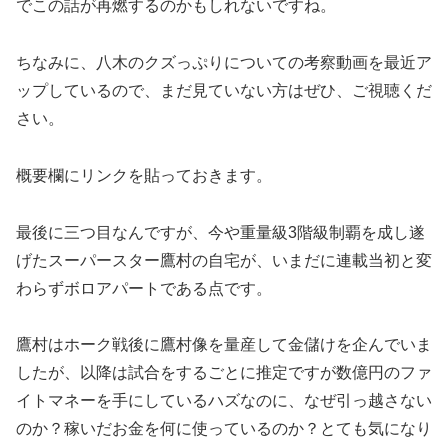
でこの話が再燃するのかもしれないですね。
ちなみに、八木のクズっぷりについての考察動画を最近ア
ップしているので、まだ見ていない方はぜひ、ご視聴くだ
さい。
概要欄にリンクを貼っておきます。
最後に三つ目なんですが、今や重量級3階級制覇を成し遂
げたスーパースター鷹村の自宅が、いまだに連載当初と変
わらずボロアパートである点です。
鷹村はホーク戦後に鷹村像を量産して金儲けを企んでいま
したが、以降は試合をするごとに推定ですが数億円のファ
イトマネーを手にしているハズなのに、なぜ引っ越さない
のか？稼いだお金を何に使っているのか？とても気になり