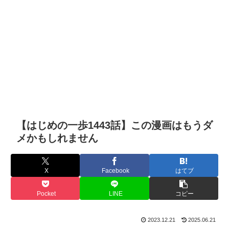
【はじめの一歩1443話】この漫画はもうダ
メかもしれません
X
Facebook
はてブ
Pocket
LINE
コピー
2023.12.21
2025.06.21