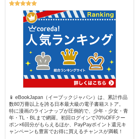
📱 eBookJapan（イーブックジャパン）は、累計作品
数80万冊以上を誇る日本最大級の電子書籍ストア。
特に漫画のラインナップが圧倒的で、少年・少女・青
年・TL・BLまで網羅。初回ログインで70%OFFクー
ポン×6回分がもらえるほか、PayPayポイント還元キ
ャンペーンも豊富でお得に買えるチャンスが満載！