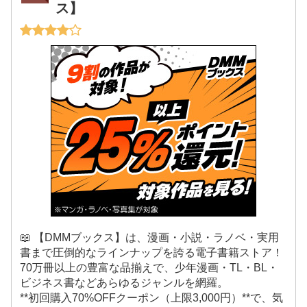
ス】
📖 【DMMブックス】は、漫画・小説・ラノベ・実用
書まで圧倒的なラインナップを誇る電子書籍ストア！
70万冊以上の豊富な品揃えで、少年漫画・TL・BL・
ビジネス書などあらゆるジャンルを網羅。
**初回購入70%OFFクーポン（上限3,000円）**で、気