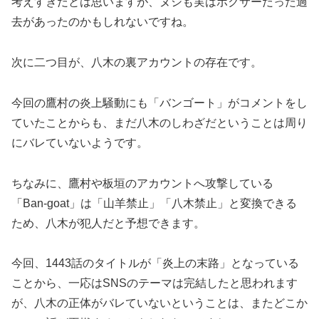
考えすぎだとは思いますが、ヌシも実はボクサーだった過
去があったのかもしれないですね。
次に二つ目が、八木の裏アカウントの存在です。
今回の鷹村の炎上騒動にも「バンゴート」がコメントをし
ていたことからも、まだ八木のしわざだということは周り
にバレていないようです。
ちなみに、鷹村や板垣のアカウントへ攻撃している
「Ban-goat」は「山羊禁止」「八木禁止」と変換できる
ため、八木が犯人だと予想できます。
今回、1443話のタイトルが「炎上の末路」となっている
ことから、一応はSNSのテーマは完結したと思われます
が、八木の正体がバレていないということは、またどこか