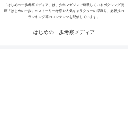
「はじめの一歩考察メディア」は、少年マガジンで連載しているボクシング漫
画「はじめの一歩」のストーリー考察や人気キャラクターの深堀り、必殺技の
ランキング等のコンテンツを配信しています。
はじめの一歩考察メディア