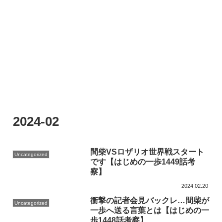
2024-02
間柴VSロザリオ世界戦スタート
Uncategorized
です【はじめの一歩1449話考
察】
2024.02.20
衝撃の記者会見バックレ…間柴が
Uncategorized
一歩へ送る言葉とは【はじめの一
歩1448話考察】