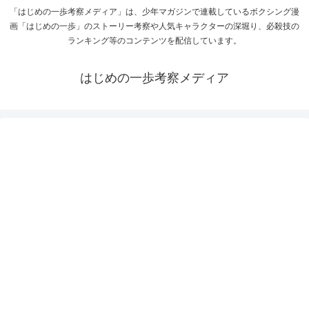
「はじめの一歩考察メディア」は、少年マガジンで連載しているボクシング漫
画「はじめの一歩」のストーリー考察や人気キャラクターの深堀り、必殺技の
ランキング等のコンテンツを配信しています。
はじめの一歩考察メディア