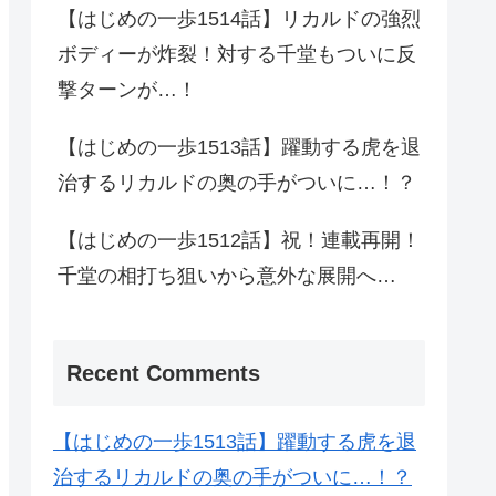
【はじめの一歩1514話】リカルドの強烈
ボディーが炸裂！対する千堂もついに反
撃ターンが…！
【はじめの一歩1513話】躍動する虎を退
治するリカルドの奥の手がついに…！？
【はじめの一歩1512話】祝！連載再開！
千堂の相打ち狙いから意外な展開へ…
Recent Comments
【はじめの一歩1513話】躍動する虎を退
治するリカルドの奥の手がついに…！？