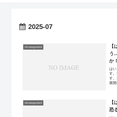
2025-07
【
Uncategorized
う
か
はい
す。
す。
展開
【
Uncategorized
恐