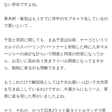
ない存在ですよね。
青木村・板垣はもうすでに作中のモブキャラ化しているの
で置いといて…
千堂と宮田に関しても、まあ千堂は以前、ナーゴというリ
カルドのスパーリングパートナーと対戦した時に八木マネ
ージャーの余計な計らいで間柴と同室の控室になってか
ら、お互いに高め合う良きライバル関係となってますか
ら、観戦に来るのも理解できます。
もうこれだけで解説役としては十分お腹いっぱいで大渋滞
を引き起こしているわけですが…今週さらにもう一人、客
席に姿を現した男がいましたよね。
そう、それが、かつて日本Jライト級タイトルマッチで死