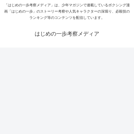
「はじめの一歩考察メディア」は、少年マガジンで連載しているボクシング漫
画「はじめの一歩」のストーリー考察や人気キャラクターの深堀り、必殺技の
ランキング等のコンテンツを配信しています。
はじめの一歩考察メディア