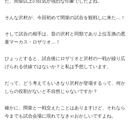
た、間柴以上の狂気が強烈な印象でしたよね。
そんな沢村が、今回初めて間柴の試合を観戦しに来た…！
そして試合の相手は、昔の沢村と同類であり上位互換の悪
童マーカス・ロザリオ…！
ひょっとすると、試合後にロザリオと沢村の一戦が繰り広
げられる伏線ではないか？と私は予想しています。
だって、どう考えてもいきなり沢村が登場するって、何か
しらの役割がないと不自然じゃないですか？
確かに、間柴と一戦交えたことはありますけど、それなら
今までも試合会場に現れてなきゃおかしいですよね。