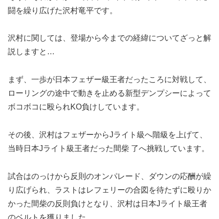
闘を繰り広げた沢村竜平です。
沢村に関しては、登場から今までの経緯についてざっと解
説しますと…
まず、一歩が日本フェザー級王者だったころに対戦して、
ローリングの途中で動きを止める新型デンプシーによって
ボコボコに殴られKO負けしています。
その後、沢村はフェザーからJライト級へ階級を上げて、
当時日本Jライト級王者だった間柴 了へ挑戦しています。
試合はのっけから反則のオンパレード、ダウンの応酬が繰
り広げられ、ラストはレフェリーの合図を待たずに殴りか
かった間柴の反則負けとなり、沢村は日本Jライト級王者
のベルトを獲りました。