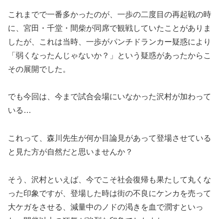
これまでで一番多かったのが、一歩の二度目の再起戦の時
に、宮田・千堂・間柴が同席で観戦していたことがありま
したが、これは当時、一歩がパンチドランカー疑惑により
「弱くなったんじゃないか？」という疑惑があったからこ
その展開でした。
でも今回は、今まで試合会場にいなかった沢村が加わって
いる…
これって、森川先生が何か目論見があって登場させている
と見た方が自然だと思いませんか？
そう、沢村といえば、今でこそ社会復帰も果たして丸くな
った印象ですが、登場した時は街の不良にケンカを売って
大ケガをさせる、減量中のノドの渇きを血で潤すといっ