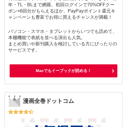
年・TL・BLまで網羅。初回ログインで70%OFFクー
ポン×6回分がもらえるほか、PayPayポイント還元キ
ャンペーンも豊富でお得に買えるチャンスが満載！
パソコン・スマホ・タブレットからいつでも読めて、
本棚機能で表紙を並べる演出も人気。
まとめ買いや新刊購入を検討している方にぴったりの
サービスです。
Macでもイーブックが読める！
漫画全巻ドットコム