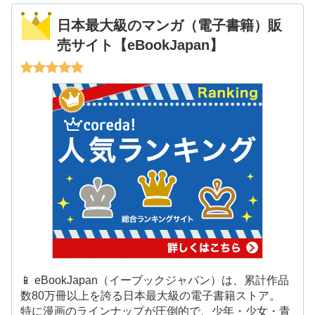
日本最大級のマンガ（電子書籍）販
売サイト【eBookJapan】
📱 eBookJapan（イーブックジャパン）は、累計作品
数80万冊以上を誇る日本最大級の電子書籍ストア。
特に漫画のラインナップが圧倒的で、少年・少女・青