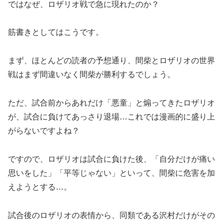
ではなぜ、ロザリオ戦で急に現れたのか？
筋書きとしてはこうです。
まず、ほとんどの読者の予想通り、間柴とロザリオの世界
戦はまず間違いなく間柴が勝利するでしょう。
ただ、試合前からあれだけ「悪童」と煽ってきたロザリオ
が、試合に負けてあっさり退場…これでは漫画的に盛り上
がらないですよね？
ですので、ロザリオは試合に負けた後、「自分だけが痛い
思いをした」「平等じゃない」といって、間柴に危害を加
えようとする…。
試合後のロザリオの表情から、同類である沢村だけがその