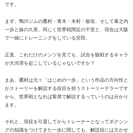
です。
まず、鴨川ジムの鷹村・青木・木村・板垣、そして幕之内
一歩と妹の久美、同じく世界戦間近の千堂と、現在は大阪
で一緒にトレーニングをしている宮田。
正直、これだけのメンツを見ても、試合を観戦するキャラ
が大渋滞を起こしているじゃないですか？
まあ、鷹村は元々「はじめの一歩」という作品の方向性と
かストーリーを解説する役目を担うストーリーテラーです
から、世界戦となれば客席で解説するっていうのは分かり
ます。
それと、現役を引退してからトレーナーとなってボクシン
グの知識をつけてきた一歩に関しても、解説役には欠かせ