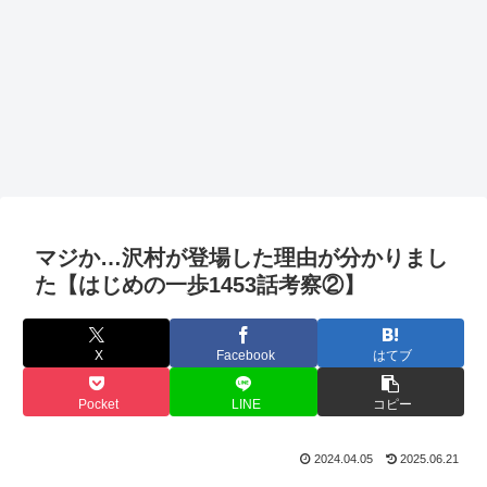
マジか…沢村が登場した理由が分かりまし
た【はじめの一歩1453話考察②】
X
Facebook
はてブ
Pocket
LINE
コピー
2024.04.05
2025.06.21