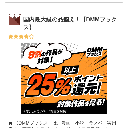
国内最大級の品揃え！【DMMブック
ス】
📖 【DMMブックス】は、漫画・小説・ラノベ・実用