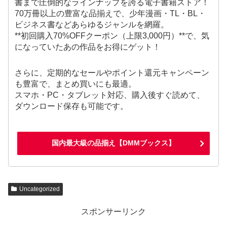
書まで圧倒的なラインナップを誇る電子書籍ストア！
70万冊以上の豊富な品揃えで、少年漫画・TL・BL・
ビジネス書などあらゆるジャンルを網羅。
**初回購入70%OFFクーポン（上限3,000円）**で、気
になっていたあの作品をお得にゲット！
さらに、定期的なセールやポイント還元キャンペーン
も豊富で、まとめ買いにも最適。
スマホ・PC・タブレット対応、購入後すぐ読めて、
ダウンロード保存も可能です。
国内最大級の品揃え【DMMブックス】
Uncategorized
スポンサーリンク