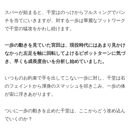
スパーが始まると、千堂はのっけからフルスィングでパン
チを当てにいきますが、対する一歩は華麗なフットワーク
で千堂の猛攻をかわし続けます。
一歩の動きを見ていた宮田は、現役時代にはあまり見かけ
なかった左足を軸に回転してよけるピボットターンに気づ
き、早くも成長度合いを分析し始めていました。
いつものお約束で手を出してこない一歩に対し、千堂は右
のフェイントから渾身のスマッシュを叩きこみ、一歩の体
が宙に浮きあがります。
ついに一歩の動きを止めた千堂は、ここからどう攻め込ん
でいくのか？