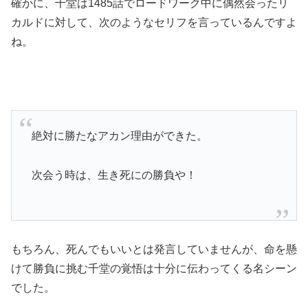
確かに、千堂は1485話でロードワーク中に偶然会ったリ
カルドに対して、次のようなセリフを言っているんですよ
ね。
絶対に勝たなアカン理由ができた。
次会う時は、生き死にの勝負や！
もちろん、死んでもいいとは発言していませんが、命を懸
けて勝負に挑む千堂の覚悟は十分に伝わってくる名シーン
でした。