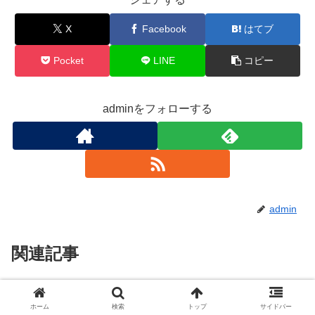
X
Facebook
はてブ
Pocket
LINE
コピー
adminをフォローする
admin
関連記事
ボクシングVODランキング
Uncategorized
ホーム
検索
トップ
サイドバー
【2025年版】