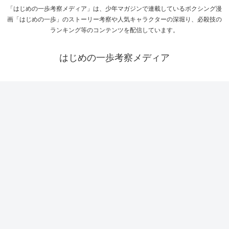
「はじめの一歩考察メディア」は、少年マガジンで連載しているボクシング漫
画「はじめの一歩」のストーリー考察や人気キャラクターの深堀り、必殺技の
ランキング等のコンテンツを配信しています。
はじめの一歩考察メディア