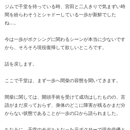
ジムで千堂を待っている時、宮田と二人きりで気まずい時
間を紛らわそうとシャドーしている一歩が新鮮でした
ね…。
今は一歩がボクシングに関わるシーンが本当に少ないです
から、そろそろ現役復帰して欲しいところです。
話を戻します。
ここで千堂は、まず一歩へ間柴の容態を聞いてきます。
間柴に関しては、開頭手術を受けて成功はしたものの、言
語がまだ戻っておらず、身体のどこに障害が残るかまだ分
からない状態であることが一歩の口から語られました。
ちなみに、千堂のモデルとなった元ボクサーで現在俳優と