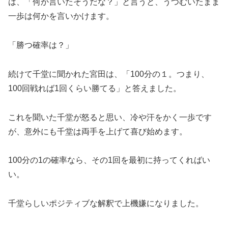
は、「何か言いたそうだな？」と言うと、うつむいたまま
一歩は何かを言いかけます。
「勝つ確率は？」
続けて千堂に聞かれた宮田は、「100分の１。つまり、
100回戦れば1回くらい勝てる」と答えました。
これを聞いた千堂が怒ると思い、冷や汗をかく一歩です
が、意外にも千堂は両手を上げて喜び始めます。
100分の1の確率なら、その1回を最初に持ってくればい
い。
千堂らしいポジティブな解釈で上機嫌になりました。