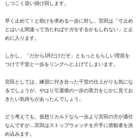
しつこく追い掛け回します。
早く止めて！と助けを求める一歩に対し、宮田は「寸止め
とはいえ間違って当たればケガをするかもしれない」と止
めに入ります。
しかし、「だから1Rだけだぞ」ともっともらしい理屈を
つけて千堂と一歩をリングへと上げてしまいます。
宮田としては、練習に付き合った千堂の仕上がりも気にな
るでしょうが、やはり引退後の一歩の実力をじかに見てお
きたい気持ちがあったんでしょう。
どう考えても、仮想リカルドなら一歩より宮田の方が適任
なんですが…宮田はストップウォッチを片手に傍観者を決
め込みます。