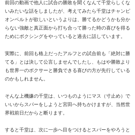
前回の動画で他人に試合の勝敗を聞くなんて千堂らしくな
いみたいな話をしましたが、考えてみたら千堂はチャンピ
オンベルトが欲しいというよりは、勝てるかどうかも分か
らない強敵と真正面から打ち合って勝った時の喜びを得る
ためにボクシングをやっていると過去に話しています。
実際に、前回も格上だったアルフとの試合前も「絶対に勝
てる」とは決して公言しませんでしたし、もはや勝敗より
も世界一のボクサーと勝負できる喜びの方が先行している
のかもしれません。
そんな上機嫌の千堂は、いつものようにマス（寸止め）で
いいからスパーをしようと宮田へ持ちかけますが、当然世
界戦前日だからと断ります。
すると千堂は、次に一歩へ目をつけるとスパーをやろうと