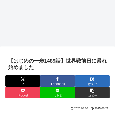
【はじめの一歩1489話】世界戦前日に暴れ
始めました
X
Facebook
はてブ
Pocket
LINE
コピー
2025.04.08
2025.06.21