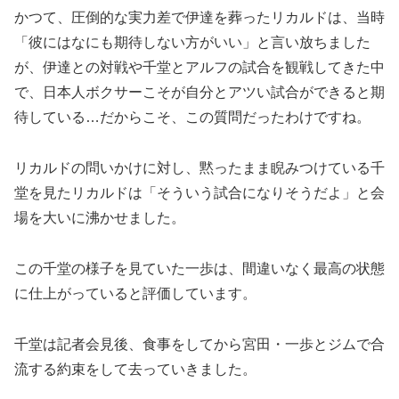
かつて、圧倒的な実力差で伊達を葬ったリカルドは、当時
「彼にはなにも期待しない方がいい」と言い放ちました
が、伊達との対戦や千堂とアルフの試合を観戦してきた中
で、日本人ボクサーこそが自分とアツい試合ができると期
待している…だからこそ、この質問だったわけですね。
リカルドの問いかけに対し、黙ったまま睨みつけている千
堂を見たリカルドは「そういう試合になりそうだよ」と会
場を大いに沸かせました。
この千堂の様子を見ていた一歩は、間違いなく最高の状態
に仕上がっていると評価しています。
千堂は記者会見後、食事をしてから宮田・一歩とジムで合
流する約束をして去っていきました。