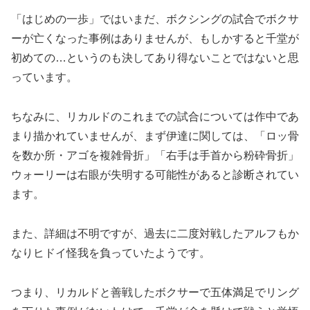
「はじめの一歩」ではいまだ、ボクシングの試合でボクサ
ーが亡くなった事例はありませんが、もしかすると千堂が
初めての…というのも決してあり得ないことではないと思
っています。
ちなみに、リカルドのこれまでの試合については作中であ
まり描かれていませんが、まず伊達に関しては、「ロッ骨
を数か所・アゴを複雑骨折」「右手は手首から粉砕骨折」
ウォーリーは右眼が失明する可能性があると診断されてい
ます。
また、詳細は不明ですが、過去に二度対戦したアルフもか
なりヒドイ怪我を負っていたようです。
つまり、リカルドと善戦したボクサーで五体満足でリング