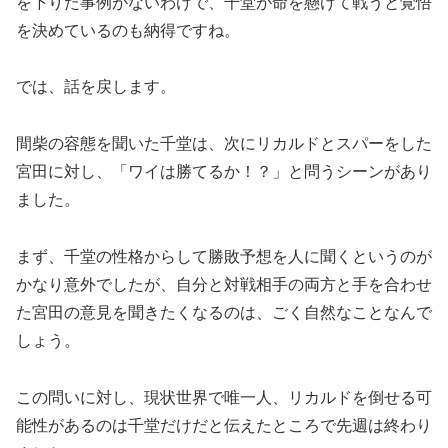
を下りた事例がないわけで、千堂が命を懸けて戦うと覚悟
を決めているのも納得ですね。
では、話を戻します。
間柴の容態を聞いた千堂は、次にリカルドとスパーをした
宮田に対し、「ワイは勝てるか！？」と問うシーンがあり
ました。
まず、千堂の性格からして勝敗予想を人に聞くというのが
かなり意外でしたが、自分と対戦相手の両方と手を合わせ
た宮田の意見を聞きたくなるのは、ごく自然なことなんで
しょう。
この問いに対し、現状世界で唯一人、リカルドを倒せる可
能性があるのは千堂だけだと伝えたところで先週は終わり