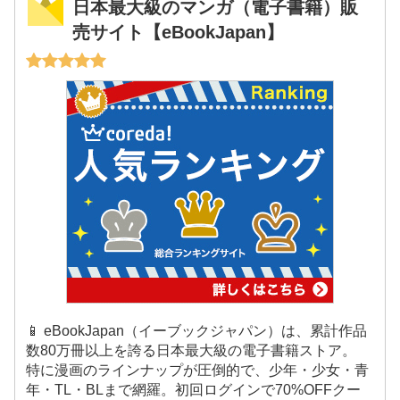
日本最大級のマンガ（電子書籍）販
売サイト【eBookJapan】
📱 eBookJapan（イーブックジャパン）は、累計作品
数80万冊以上を誇る日本最大級の電子書籍ストア。
特に漫画のラインナップが圧倒的で、少年・少女・青
年・TL・BLまで網羅。初回ログインで70%OFFクー