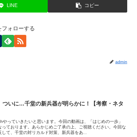
LINE
コピー
nをフォローする
admin
】ついに…千堂の新兵器が明らかに！【考察・ネタ
chやっていきたいと思います。今回の動画は、「はじめの一歩」
なっております。あらかじめご了承の上、ご視聴ください。今回な
して、千堂の対リカルド対策、新兵器をあ...