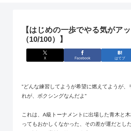
【はじめの一歩でやる気がアッ
（10/100）】
X
Facebook
はてブ
”どんな練習してようが希望に燃えてようが、
れが、ボクシングなんだよ”
これは、A級トーナメントに出場した青木と
ってもおかしくなかった、その差が運だとし