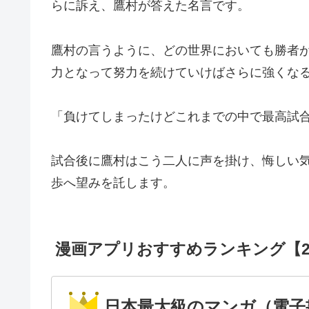
らに訴え、鷹村が答えた名言です。
鷹村の言うように、どの世界においても勝者
力となって努力を続けていけばさらに強くな
「負けてしまったけどこれまでの中で最高試
試合後に鷹村はこう二人に声を掛け、悔しい
歩へ望みを託します。
漫画アプリおすすめランキング【2
日本最大級のマンガ（電子書籍