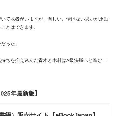
がいて敗者がいますが、悔しい、情けない思いが原動
ることはできます。
合だった」
気持ちを抑え込んだ青木と木村はA級決勝へと進む一
025年最新版】
）販売サイト【eBookJapan】