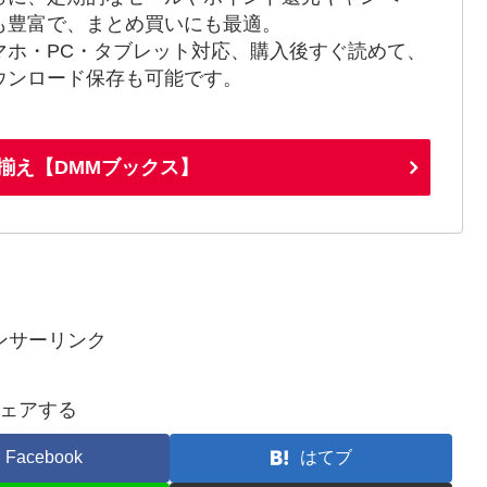
も豊富で、まとめ買いにも最適。
マホ・PC・タブレット対応、購入後すぐ読めて、
ウンロード保存も可能です。
揃え【DMMブックス】
ンサーリンク
ェアする
Facebook
はてブ