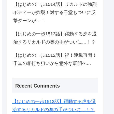
【はじめの一歩1514話】リカルドの強烈
ボディーが炸裂！対する千堂もついに反
撃ターンが…！
【はじめの一歩1513話】躍動する虎を退
治するリカルドの奥の手がついに…！？
【はじめの一歩1512話】祝！連載再開！
千堂の相打ち狙いから意外な展開へ…
Recent Comments
【はじめの一歩1513話】躍動する虎を退
治するリカルドの奥の手がついに…！？