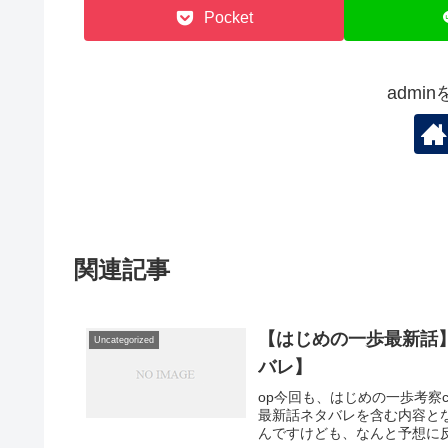
Pocket
admi
関連記事
【はじめの一歩最新話
Uncategorized
バレ】
op今回も、はじめの一歩考察
最新話ネタバレを含む内容と
んですけども、なんと予想に反