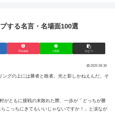
プする名言・名場面100選
Pocket
LINE
コピー
2025.09.30
リングの上には勝者と敗者。光と影しかねえんだ。そ
木村がともに接戦の末敗れた際、一歩が「どっちが勝
たらこっちにきてもいいじゃないですか！」と涙なが