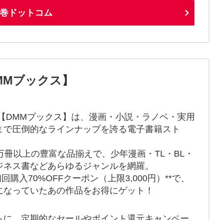
巻ドットコム
MMブックス】
 【DMMブックス】は、漫画・小説・ラノベ・実用
まで圧倒的なラインナップを誇る電子書籍スト
！
0万冊以上の豊富な品揃えで、少年漫画・TL・BL・
ジネス書などあらゆるジャンルを網羅。
初回購入70%OFFクーポン（上限3,000円）**で、
になっていたあの作品をお得にゲット！
らに、定期的なセールやポイント還元キャンペー